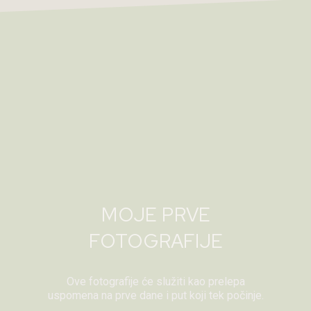
MOJE PRVE
FOTOGRAFIJE
Ove fotografije će služiti kao prelepa
uspomena na prve dane i put koji tek počinje.