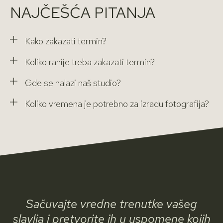
NAJČEŠĆA PITANJA
Kako zakazati termin?
Koliko ranije treba zakazati termin?
Gde se nalazi naš studio?
Koliko vremena je potrebno za izradu fotografija?
Sačuvajte vredne trenutke vašeg
slavlja i pretvorite ih u uspomene kojih