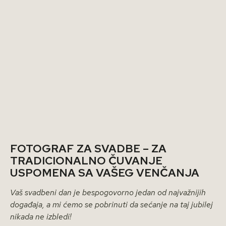
FOTOGRAF ZA SVADBE – ZA
TRADICIONALNO ČUVANJE
USPOMENA SA VAŠEG VENČANJA
Vaš svadbeni dan je bespogovorno jedan od najvažnijih
događaja, a mi ćemo se pobrinuti da sećanje na taj jubilej
nikada ne izbledi!