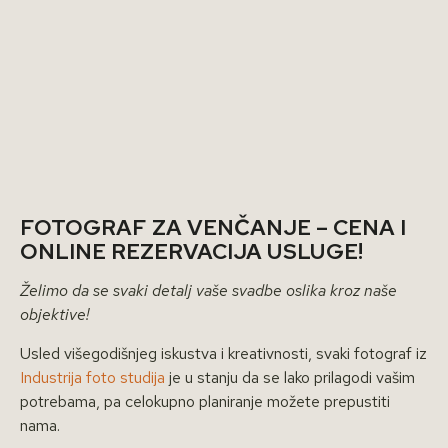
FOTOGRAF ZA VENČANJE – CENA I
ONLINE REZERVACIJA USLUGE!
Želimo da se svaki detalj vaše svadbe oslika kroz naše
objektive!
Usled višegodišnjeg iskustva i kreativnosti, svaki fotograf iz
Industrija foto studija
je u stanju da se lako prilagodi vašim
potrebama, pa celokupno planiranje možete prepustiti
nama.